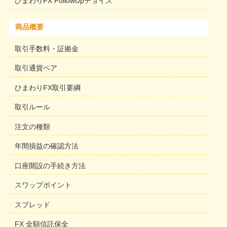
ひまわりFX FollowUpチョイス
商品概要
取引手数料・証拠金
取引通貨ペア
ひまわりFX取引要綱
取引ルール
注文の種類
年間損益の確認方法
口座開設の手続き方法
スワップポイント
スプレッド
FX 全額信託保全