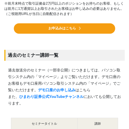
※前月末時点で取引証拠金2万円以上のポジションをお持ちのお客様、もしく
は前月に1万通貨以上お取引されたお客様はお申し込みの必要はありません。
（ご視聴用URLが当日に自動配信されます）
お申込みはこちら
過去のセミナー講師一覧
過去放送分のセミナー（一部非公開）につきましては、パソコン取
引システム内の「マイページ」よりご覧いただけます。デモ口座の
お客様もデモ口座用パソコン取引システム内の「マイページ」でご
覧いただけます。
デモ口座のお申し込み
はこちら
また、
ひまわり証券公式YouTubeチャンネル
においても公開してお
ります。
セミナータイトル
講師