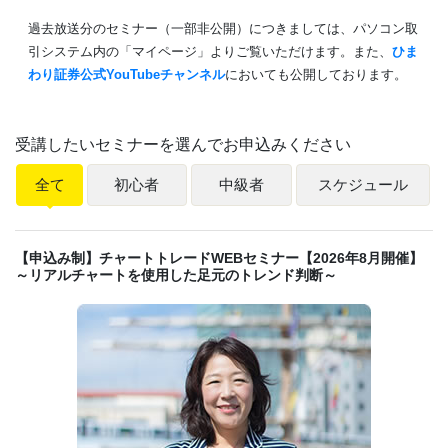
過去放送分のセミナー（一部非公開）につきましては、パソコン取
引システム内の「マイページ」よりご覧いただけます。また、
ひま
わり証券公式YouTubeチャンネル
においても公開しております。
受講したいセミナーを選んでお申込みください
全て
初心者
中級者
スケジュール
【申込み制】チャートトレードWEBセミナー【2026年8月開催】
～リアルチャートを使用した足元のトレンド判断～