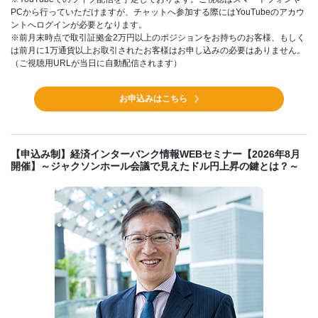
PCから行っていただけますが、チャットへ参加する際にはYouTubeのアカウ
ントへログインが必要となります。
※前月末時点で取引証拠金2万円以上のポジションをお持ちのお客様、もしく
は前月に1万通貨以上お取引されたお客様はお申し込みの必要はありません。
（ご視聴用URLが当日に自動配信されます）
お申込みはこちら
【申込み制】経済インターバンク情報WEBセミナー【2026年8月
開催】～ジャクソンホール会議で見えたドル円上昇の鍵とは？～