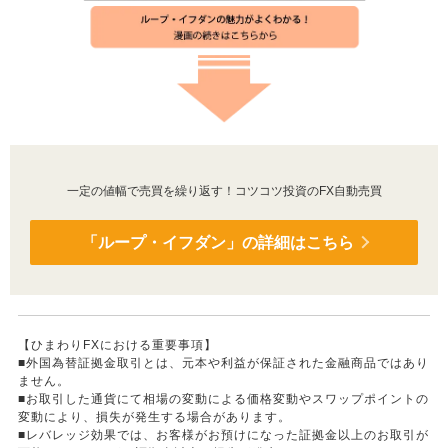
一定の値幅で売買を繰り返す！コツコツ投資のFX自動売買
「ループ・イフダン」の詳細はこちら
【ひまわりFXにおける重要事項】
■外国為替証拠金取引とは、元本や利益が保証された金融商品ではあり
ません。
■お取引した通貨にて相場の変動による価格変動やスワップポイントの
変動により、損失が発生する場合があります。
■レバレッジ効果では、お客様がお預けになった証拠金以上のお取引が