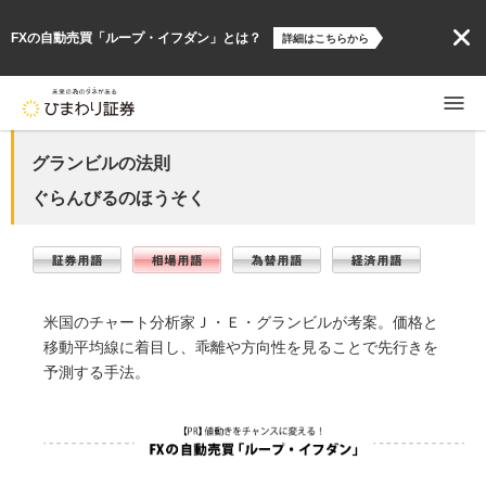
FXの自動売買「ループ・イフダン」とは？
詳細はこちらから
グランビルの法則
ぐらんびるのほうそく
米国のチャート分析家Ｊ・Ｅ・グランビルが考案。価格と
移動平均線に着目し、乖離や方向性を見ることで先行きを
予測する手法。