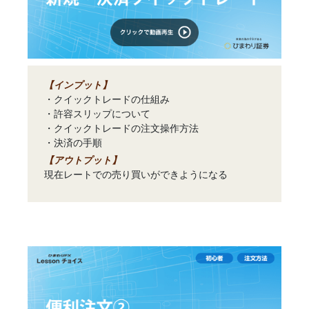
【インプット】
・クイックトレードの仕組み
・許容スリップについて
・クイックトレードの注文操作方法
・決済の手順
【アウトプット】
現在レートでの売り買いができようになる