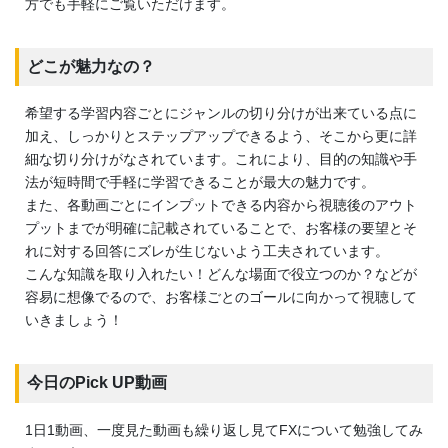
方でも手軽にご覧いただけます。
どこが魅力なの？
希望する学習内容ごとにジャンルの切り分けが出来ている点に
加え、しっかりとステップアップできるよう、そこから更に詳
細な切り分けがなされています。これにより、目的の知識や手
法が短時間で手軽に学習できることが最大の魅力です。
また、各動画ごとにインプットできる内容から視聴後のアウト
プットまでが明確に記載されていることで、お客様の要望とそ
れに対する回答にズレが生じないよう工夫されています。
こんな知識を取り入れたい！どんな場面で役立つのか？などが
容易に想像でるので、お客様ごとのゴールに向かって視聴して
いきましょう！
今日のPick UP動画
1日1動画、一度見た動画も繰り返し見てFXについて勉強してみ