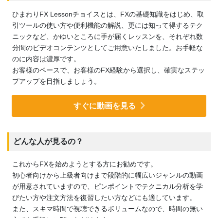
ひまわりFX Lessonチョイスとは、FXの基礎知識をはじめ、取
引ツールの使い方や便利機能の解説、更には知って得するテク
ニックなど、かゆいところに手が届くレッスンを、それぞれ数
分間のビデオコンテンツとしてご用意いたしました。お手軽な
のに内容は濃厚です。
お客様のペースで、お客様のFX経験から選択し、確実なステッ
プアップを目指しましょう。
すぐに動画を見る
どんな人が見るの？
これからFXを始めようとする方にお勧めです。
初心者向けから上級者向けまで段階的に幅広いジャンルの動画
が用意されていますので、ピンポイントでテクニカル分析を学
びたい方や注文方法を復習したい方などにも適しています。
また、スキマ時間で視聴できるボリュームなので、時間の無い