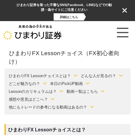
ひまわり証券を装った不審なSNS(Facebook、LINE)などでの勧
誘・偽サイトにご注意ください
詳細はこちら
ひまわりFX Lessonチョイス（FX初心者向
け）
ひまわりFX Lessonチョイスとは？
どんな人が見るの？
どこが魅力なの？
本日のPickUP動画
Lessonのカリキュラムは？
動画一覧はこちら
感想や意見はどこへ？
他にもトレードの参考になる動画はあるの？
ひまわりFX Lessonチョイスとは？