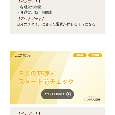
【インプット】
・各通貨の特徴
・各通貨が動く時間帯
【アウトプット】
自分のスタイルに合った通貨が探せるようになる
【インプット】