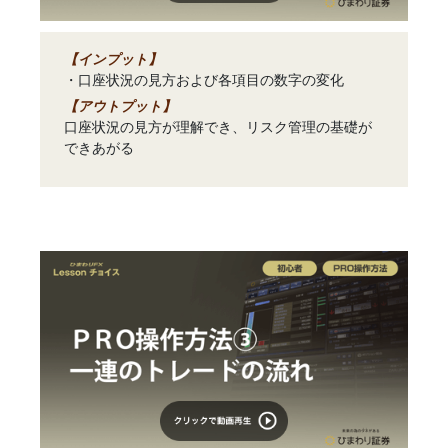
【インプット】
・口座状況の見方および各項目の数字の変化
【アウトプット】
口座状況の見方が理解でき、リスク管理の基礎が
できあがる