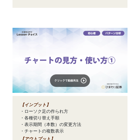
【インプット】
・ローソク足の作られ方
・各種切り替え手順
・表示期間（本数）の変更方法
・チャートの複数表示
【アウトプット】