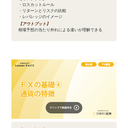
・ロスカットルール
・リターンとリスクの比較
・レバレッジのイメージ
【アウトプット】
相場予想の当たり外れによる違いが理解できる