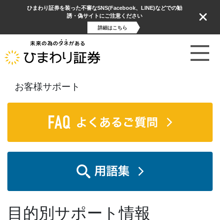
ひまわり証券を装った不審なSNS(Facebook、LINE)などでの勧
誘・偽サイトにご注意ください
詳細はこちら
お客様サポート
目的別サポート情報