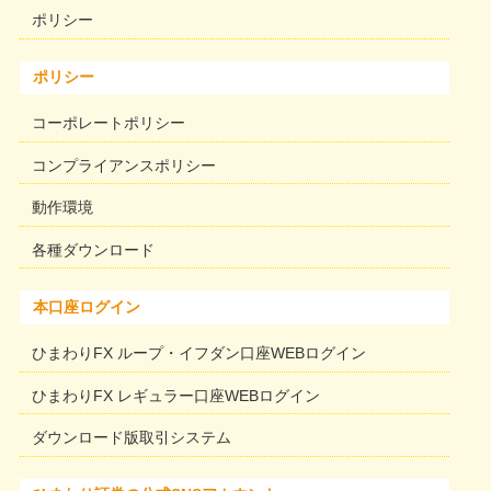
ポリシー
ポリシー
コーポレートポリシー
コンプライアンスポリシー
動作環境
各種ダウンロード
本口座ログイン
ひまわりFX ループ・イフダン口座WEBログイン
ひまわりFX レギュラー口座WEBログイン
ダウンロード版取引システム