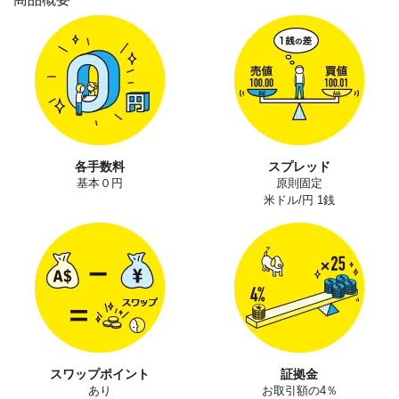
各手数料
スプレッド
基本０円
原則固定
米ドル/円 1銭
スワップポイント
証拠金
あり
お取引額の4％