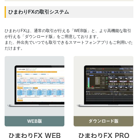
ひまわりFXの取引システム
ひまわりFXは、通常の取引が行える「WEB版」と、より高機能な取引
が行える「ダウンロード版」をご用意しております。
また、外出先でいつでも取引できるスマートフォンアプリもご利用いた
だけます。