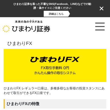
ひまわり証券を装った不審なSNS(Facebook、LINE)などでの勧
誘・偽サイトにご注意ください
詳細はこちら
ひまわりFX
ひまわりFX レギュラー口座は、多種多様なお客様の投資スタンスにあ
わせて取引ができるFX口座です。
ひまわりFXの特徴